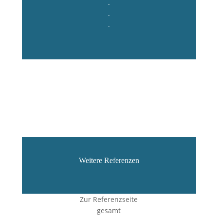
.
.
.
Weitere Referenzen
Zur Referenzseite
gesamt