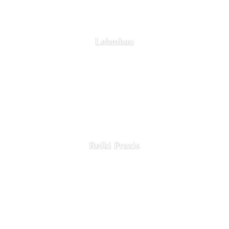
Lehmbau
Reiki Praxis