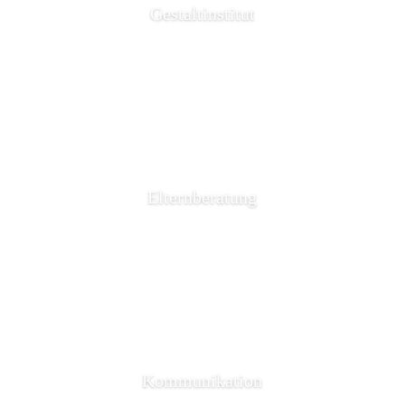
Gestaltinstitut
Elternberatung
Kommunikation