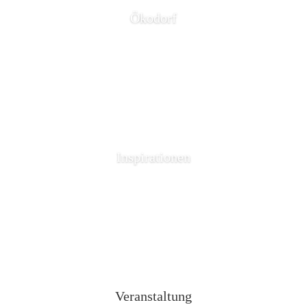
Ökodorf
Inspirationen
Veranstaltung