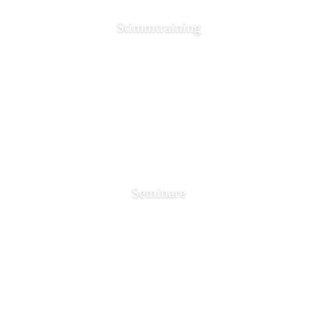
Stimmtraining
Seminare